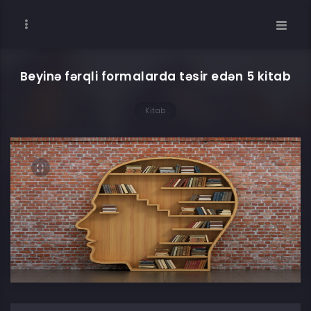
Beyinə fərqli formalarda təsir edən 5 kitab
Kitab